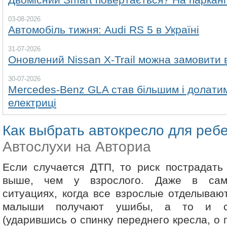
03-08-2026
Автомобіль тижня: Audi RS 5 в Україні
31-07-2026
Оновлений Nissan X-Trail можна замовити в
30-07-2026
Mercedes-Benz GLA став більшим і долатим
електриці
Как выбрать автокресло для реб
Автослухи на Авториа
Если случается ДТП, то риск пострадать
выше, чем у взрослого. Даже в сам
ситуациях, когда все взрослые отделывают
малыши получают ушибы, а то и с
(ударившись о спинку переднего кресла, о