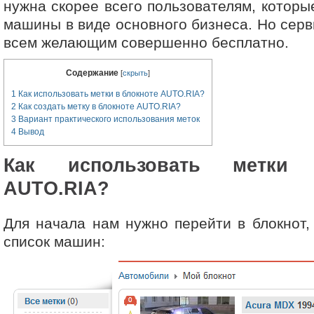
нужна скорее всего пользователям, которы
машины в виде основного бизнеса. Но серв
всем желающим совершенно бесплатно.
Содержание
[
скрыть
]
1
Как использовать метки в блокноте AUTO.RIA?
2
Как создать метку в блокноте AUTO.RIA?
3
Вариант практического использования меток
4
Вывод
Как использовать метки
AUTO.RIA?
Для начала нам нужно перейти в блокнот, 
список машин: