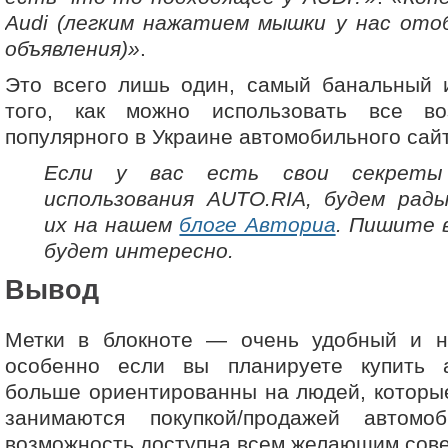
Audi (легким нажатием мышки у нас от
объявления)»
.
Это всего лишь один, самый банальный 
того, как можно использовать все во
популярного в Украине автомобильного сай
Если у вас есть свои секреты
использования AUTO.RIA, будем рад
их на нашем
блоге Авториа
. Пишите 
будет интересно.
Вывод
Метки в блокноте — очень удобный и н
особенно если вы планируете купить 
больше ориентированны на людей, которы
занимаются покупкой/продажей автомо
возможность доступна всем желающим сов