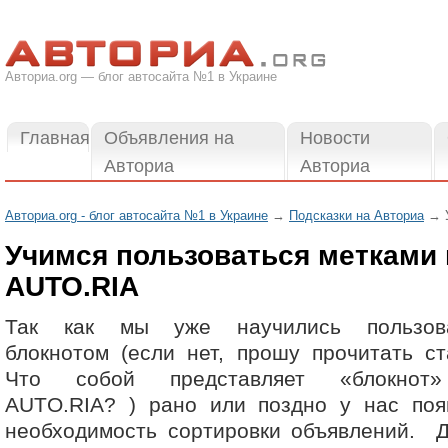
Авториа.org — блог автосайта №1 в Украине
Главная
Объявления на
Новости
Авториа
Авториа
Авториа.org - блог автосайта №1 в Украине
→
Подсказки на Авториа
→ У
Учимся пользоваться метками 
AUTO.RIA
Так как мы уже научились пользова
блокнотом (если нет, прошу прочитать ст
Что собой представляет «блокнот
AUTO.RIA? ) рано или поздно у нас поя
необходимость сортировки объявлений. Д