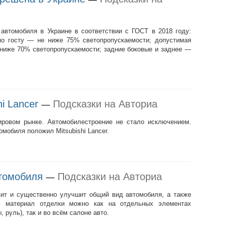
автомобиля в Украине в соответствии с ГОСТ в 2018 году:
по госту — не ниже 75% светопропускаемости; допустимая
е ниже 70% светопропускаемости; задние боковые и заднее —
i Lancer
Подсказки на Авториа
—
ировом рынке. Автомобилестроение не стало исключением.
мобиля положил Mitsubishi Lancer.
томобиля
Подсказки на Авториа
—
ит и существенно улучшит общий вид автомобиля, а также
ь материал отделки можно как на отдельных элементах
 руль), так и во всём салоне авто.