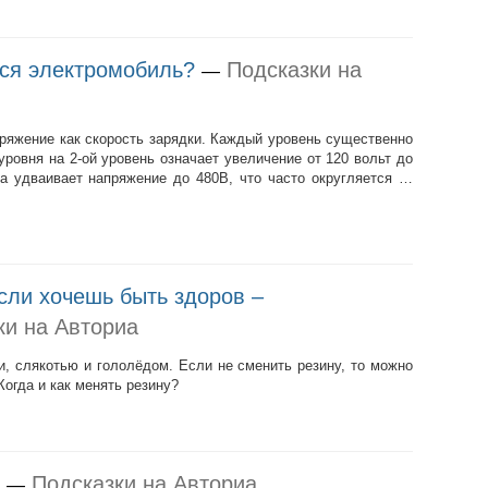
тся электромобиль?
Подсказки на
—
ряжение как скорость зарядки. Каждый уровень существенно
уровня на 2-ой уровень означает увеличение от 120 вольт до
ка удваивает напряжение до 480В, что часто округляется …
сли хочешь быть здоров –
ки на Авториа
, слякотью и гололёдом. Если не сменить резину, то можно
Когда и как менять резину?
Подсказки на Авториа
—