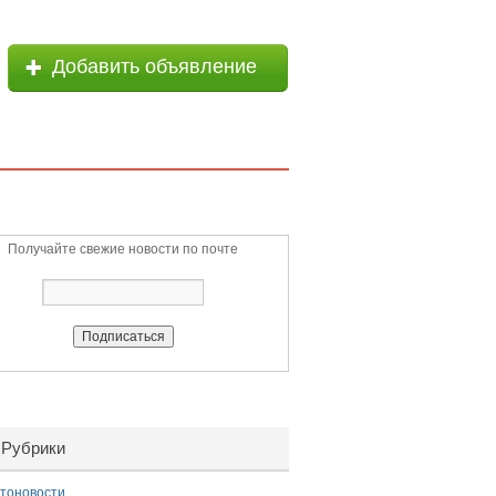
Добавить объявление
Получайте свежие новости по почте
Рубрики
тоновости