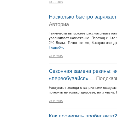
18.01.2016
Насколько быстро заряжае
Авториа
Технически вы можете рассматривать нап
увеличивает напряжение. Переход с 1-го 
240 Вольт. Точно так же, быстрая заряд
Подробно
26.11.2015
Сезонная замена резины: е
«переобувайся»
Подсказ
—
Наступают холода с капризными осадками
потерять не только здоровье, но и жизнь. 
23.11.2015
Как проверить пробег авто?