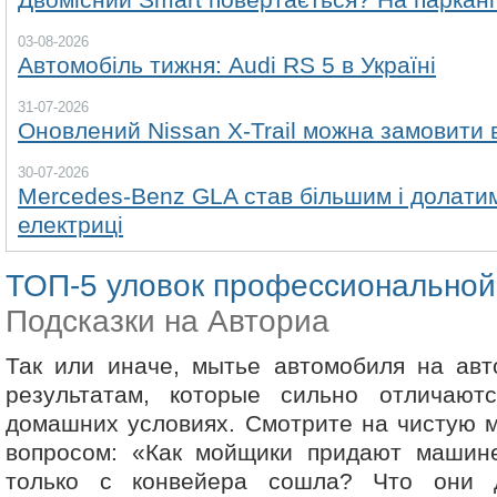
03-08-2026
Автомобіль тижня: Audi RS 5 в Україні
31-07-2026
Оновлений Nissan X-Trail можна замовити в
30-07-2026
Mercedes-Benz GLA став більшим і долатим
електриці
ТОП-5 уловок профессиональной
Подсказки на Авториа
Так или иначе, мытье автомобиля на авт
результатам, которые сильно отличаю
домашних условиях. Смотрите на чистую 
вопросом: «Как мойщики придают машине
только с конвейера сошла? Что они