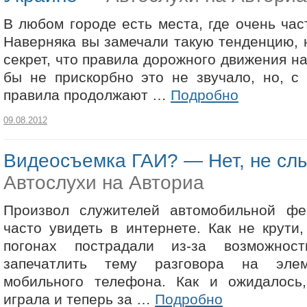
В любом городе есть места, где очень час
Наверняка вы замечали такую тенденцию, н
секрет, что правила дорожного движения н
бы не прискорбно это не звучало, но, с
правила продолжают …
Подробно
09.08.2012
Видеосъемка ГАИ? — Нет, не сл
Автослухи на Авториа
Произвол служителей автомобильной ф
часто увидеть в интернете. Как не крути
погонах пострадали из-за возможност
запечатлить тему разговора на эле
мобильного телефона. Как и ожидалось
играла и теперь за …
Подробно