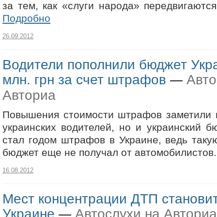
за тем, как «слуги народа» передвигаютс
Подробно
26.09.2012
Водители пополнили бюджет Укр
млн. грн за счет штрафов
Авто
—
Авториа
Повышения стоимости штрафов заметили н
украинских водителей, но и украинский бю
стал годом штрафов в Украине, ведь таку
бюджет еще не получал от автомобилистов
16.08.2012
Мест концентрации ДТП станови
Украине
Автослухи на Авториа
—