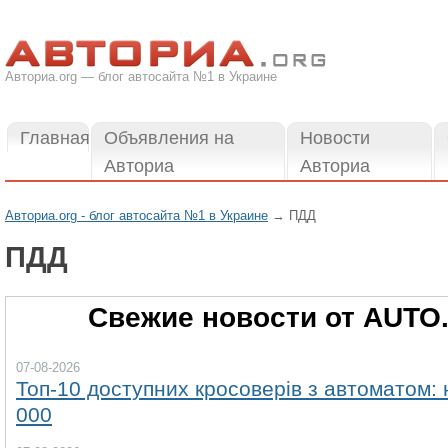
Авториа.org — блог автосайта №1 в Украине
Главная
Объявления на
Новости
Авториа
Авториа
Авториа.org - блог автосайта №1 в Украине
→
ПДД
ПДД
Свежие новости от AUTO
07-08-2026
Топ-10 доступних кросоверів з автоматом: 
000