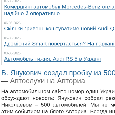
07-08-2026
Комерційні автомобілі Mercedes-Benz онла
надійно й оперативно
06-08-2026
Скільки гривень коштуватиме новий Audi Q
05-08-2026
Двомісний Smart повертається? На паркані
03-08-2026
Автомобіль тижня: Audi RS 5 в Україні
В. Янукович создал пробку из 50
Автослухи на Авториа
—
На автомобильном сайте номер один Укра
обсуждают новость: Янукович собрал рек
Николаевом – 500 автомобилей. Мы не мо
этим событием на блоге Авториа. Всегда и