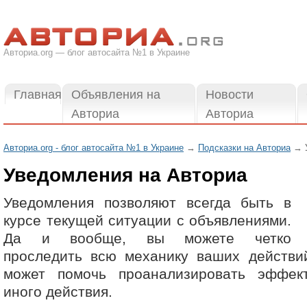
Авториа.org — блог автосайта №1 в Украине
Главная
Объявления на
Новости
Авториа
Авториа
Авториа.org - блог автосайта №1 в Украине
→
Подсказки на Авториа
→ У
Уведомления на Авториа
Уведомления позволяют всегда быть в
курсе текущей ситуации с объявлениями.
Да и вообще, вы можете четко
проследить всю механику ваших действий
может помочь проанализировать эффек
иного действия.