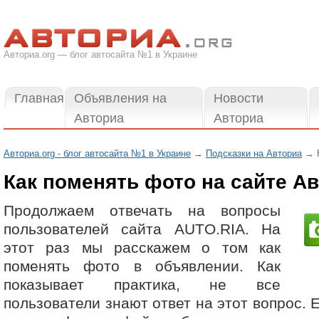
Авториа.org — блог автосайта №1 в Украине
Главная
Объявления на
Новости
Авториа
Авториа
Авториа.org - блог автосайта №1 в Украине
→
Подсказки на Авториа
→ К
Как поменять фото на сайте А
Продолжаем отвечать на вопросы
пользователей сайта AUTO.RIA. На
этот раз мы расскажем о том как
поменять фото в объявлении. Как
показывает практика, не все
пользователи знают ответ на этот вопрос. 