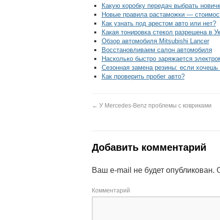
Какую коробку передач выбрать новичк
Новые правила растаможки — стоимост
Как узнать под арестом авто или нет?
Какая тонировка стекол разрешена в У
Обзор автомобиля Mitsubishi Lancer
Восстановливаем салон автомобиля
Насколько быстро заряжается электро
Сезонная замена резины: если хочешь 
Как проверить пробег авто?
←
У Mercedes-Benz проблемы с ковриками
Добавить комментарий
Ваш e-mail не будет опубликован.
О
Комментарий