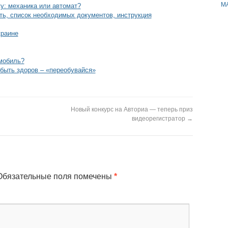
M
у: механика или автомат?
ь, список необходимых документов, инструкция
краине
мобиль?
быть здоров – «переобувайся»
Новый конкурс на Авториа — теперь приз
видеорегистратор
→
бязательные поля помечены
*