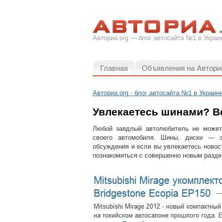
Авториа.org — блог автосайта №1 в Украи
Главная
Объявления на Автори
Авториа.org - блог автосайта №1 в Украин
Увлекаетесь шинами? В
Любой заядлый автолюбитель не может
своего автомобиля. Шины, диски — э
обсуждения и если вы увлекаетесь новос
познакомиться с совершенно новым разд