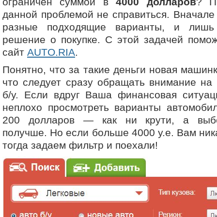
ограничен суммой в
4000 долларов
? П
данной проблемой не справиться. Вначале
разные подходящие варианты, и лишь
решение о покупке. С этой задачей помо
сайт
AUTO.RIA
.
Понятно, что за такие деньги новая машинк
что следует сразу обращать внимание на
б/у. Если вдруг Ваша финансовая ситуац
неплохо просмотреть варианты автомобил
200 долларов — как ни крути, а выбо
получше. Но если больше 4000 y.e. Вам ни
тогда задаем фильтр и поехали!