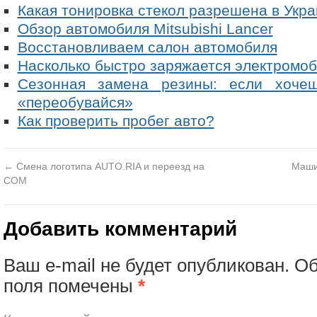
Какая тонировка стекол разрешена в Укр
Обзор автомобиля Mitsubishi Lancer
Восстановливаем салон автомобиля
Насколько быстро заряжается электромо
Сезонная замена резины: если хоче
«переобувайся»
Как проверить пробег авто?
←
Смена логотипа AUTO.RIA и переезд на
Маши
COM
Добавить комментарий
Ваш e-mail не будет опубликован.
Об
поля помечены
*