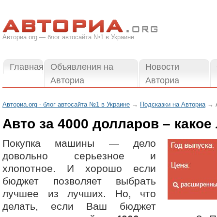
Авториа.org — блог автосайта №1 в Украине
Главная
Объявления на
Новости
Авториа
Авториа
Авториа.org - блог автосайта №1 в Украине
→
Подсказки на Авториа
→ А
Авто за 4000 долларов – какое
Покупка машины — дело
довольно серьезное и
хлопотное. И хорошо если
бюджет позволяет выбрать
лучшее из лучших. Но, что
делать, если Ваш бюджет