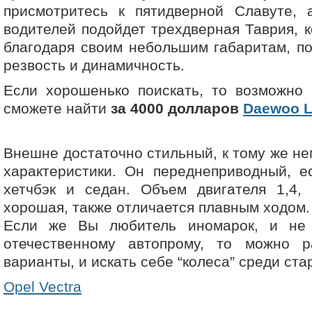
присмотритесь к пятидверной Славуте,
водителей подойдет трехдверная Таврия, к
благодаря своим небольшим габаритам, п
резвость и динамичность.
Если хорошенько поискать, то возможно 
сможете найти
за 4000 долларов
Daewoo 
Внешне достаточно стильный, к тому же не
характеристики. Он переднеприводный, е
хетчбэк и седан. Объем двигателя 1,4, 
хорошая, также отличается плавным ходом.
Если же Вы любитель иномарок, и не 
отечественному автопрому, то можно р
варианты, и искать себе “колеса” среди ст
Opel Vectra