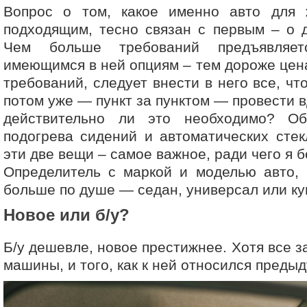
Вопрос о том, какое именно авто для
подходящим, тесно связан с первым – о 
Чем больше требований предъявля
имеющимся в ней опциям – тем дороже цена
требований, следует внести в него все, что
потом уже — пункт за пунктом — провести 
действительно ли это необходимо? О
подогрева сидений и автоматических сте
эти две вещи – самое важное, ради чего я 
Определитель с маркой и моделью авто, 
больше по душе — седан, универсал или ку
Новое или б/у?
Б/у дешевле, новое престижнее. Хотя все з
машины, и того, как к ней относился преды