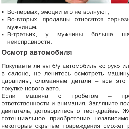
Во-первых, эмоции его не волнуют;
Во-вторых, продавцы относятся серьез
мужчинам.
В-третьих, у мужчины больше ша
неисправности.
Осмотр автомобиля
Покупаете ли вы б/у автомобиль «с рук» и
в салоне, не ленитесь осмотреть машину
царапины, сломанные детали – все это
покупке нового авто.
Если машина с пробегом – проя
ответственности и внимания. Загляните по
двигатель, договоритесь о тест-драйве. Ж
потенциальное приобретение независимо
некоторые скрытые повреждения сможет р