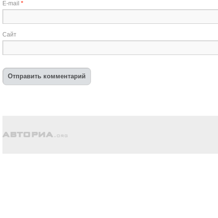
E-mail
*
Сайт