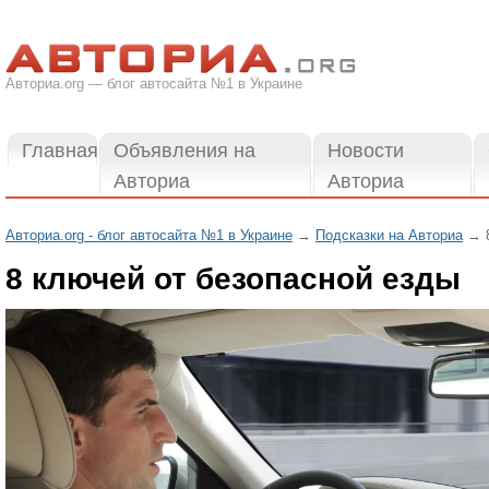
Авториа.org — блог автосайта №1 в Украине
Главная
Объявления на
Новости
Авториа
Авториа
Авториа.org - блог автосайта №1 в Украине
→
Подсказки на Авториа
→ 8
8 ключей от безопасной езды