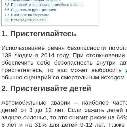
5
5. Проверяйте состояние автомобиля заранее
6
6. Садитесь за руль трезвыми
7
7. Смотрите по сторонам
8
8. Используйте сигналы
1. Пристегивайтесь
Использование ремня безопасности помог
138 людям в 2014 году. При столкновении
обеспечить себе безопасность внутри ав
пристегнетесь, то вас может выбросить
обычно сценарий со смертельным исходом.
2. Пристегивайте детей
Автомобильные аварии – наиболее част
детей от 3 до 12 лет. Если сажать детей 
заднее сиденье, то это снизит риски на 6
8 лет и на 31% для детей 9-12 лет. Также