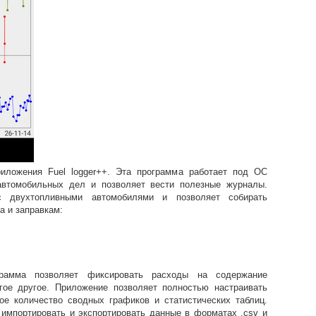
иложения Fuel logger++. Эта программа работает под ОС
 автомобильных дел и позволяет вести полезные журналы.
 двухтопливными автомобилями и позволяет собирать
а и заправкам:
грамма позволяет фиксировать расходы на содержание
гое другое. Приложение позволяет полностью настраивать
е количество сводных графиков и статистических таблиц.
импортировать и экспортировать данные в форматах .csv и