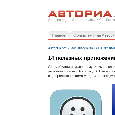
Авториа.org — блог автосайта №1 в Украи
Главная
Объявления на Автори
Авториа.org - блог автосайта №1 в Украин
14 полезных приложени
Автомобилисты давно научились польз
движение из точки А в точку В. Самый по
еще приложения помогут делать поездку 