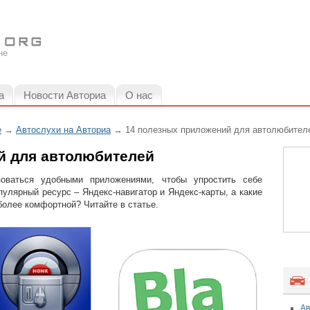
не
а
Новости Авториа
О нас
е
→
Автослухи на Авториа
→ 14 полезных приложений для автолюбител
й для автолюбителей
оваться удобными приложениями, чтобы упростить себе
пулярный ресурс – Яндекс-навигатор и Яндекс-карты, а какие
более комфортной? Читайте в статье.
Ав