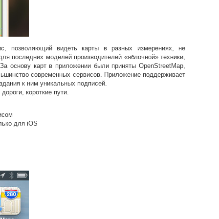
с, позволяющий видеть карты в разных измерениях, не
 для последних моделей производителей «яблочной» техники,
 За основу карт в приложении были приняты OpenStreetMap,
ольшинство современных сервисов. Приложение поддерживает
оздания к ним уникальных подписей.
дороги, короткие пути.
исом
лько для iОS