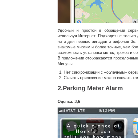
Удобный и простой в обращении серви
используя Интернет. Подходит не только
но и для первых айпадов и айфонов 3s.
знакомые многим и более точные, чем б
возможность установки меток, треков и с
В приложении отображаются проселочные 
Минусы:
Нет синхронизации с «облачным» серв
Скачать приложение можно скачать то
2.Parking Meter Alarm
Оценка: 3,6