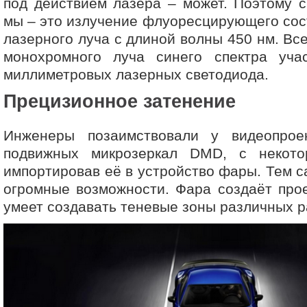
под действием лазера – может. Поэтому с
мы – это излучение флуоресцирующего сос
лазерного луча с длиной волны 450 нм. Вс
монохромного луча синего спектра уча
миллиметровых лазерных светодиода.
Прецизионное затенение
Инженеры позаимствовали у видеопрое
подвижных микрозеркал DMD, с некото
импортировав её в устройство фары. Тем 
огромные возможности. Фара создаёт про
умеет создавать теневые зоны различных р