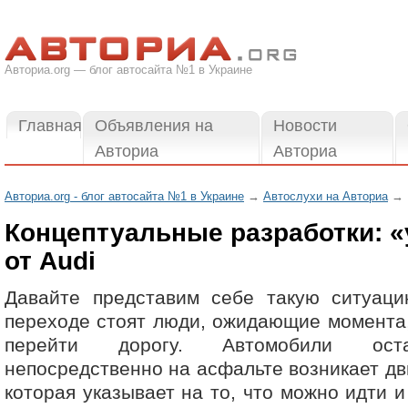
Авториа.org — блог автосайта №1 в Украине
Главная
Объявления на
Новости
Авториа
Авториа
Авториа.org - блог автосайта №1 в Украине
→
Автослухи на Авториа
→ К
Концептуальные разработки: 
от Audi
Давайте представим себе такую ситуац
переходе стоят люди, ожидающие момента,
перейти дорогу. Автомобили оста
непосредственно на асфальте возникает дв
которая указывает на то, что можно идти и