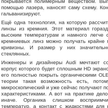
покрывается полимерным веществом. Вы
помощью лазера, наносят саму схему. Ко
гальванизируют.
Ещё одна технология, на которую рассчи
линзы из кремния. Этот материал горазд
высоким температурам и намного легче 
кремниевых линз можно получать крайне 
кривизны. И размер у них значитель
стеклянных.
Инженеры и дизайнеры Audi мечтают со
корпус которого будет сплошным HD экрано
его полностью покрыть органическими OL
теории такая возможность есть, пото
микроскопический и уже сейчас получают п
характеристиками. А вот на практике дело
иначе. Органика слишком восприимч
температур, а контакт с жидкостями для 