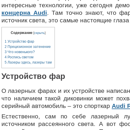
интересные технологии, уже сегодня дем
концерна Audi
. Там точно знают, что фа
источник света, это самые настоящие глаза
Содержание
[
скрыть
]
1
Устройство фар
2
Прецизионное затенение
3
Что новенького?
4
Роспись светом
5
Лазеры здесь, лазеры там
Устройство фар
О лазерных фарах и их устройстве написан
что наличием такой диковинки может похв
серийный автомобиль – это спорткар
Audi 
Естественно, сам по себе лазерный л
источником рассеянного света. А вот фо