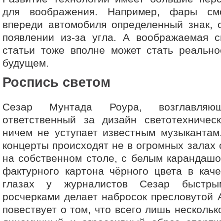
для воображения. Например, фары смо
впереди автомобиля определенный знак, 
появлении из-за угла. А воображаемая с
статьи тоже вполне может стать реальн
будущем.
Роспись светом
Сезар Мунтада Роура, возглавляющ
ответственный за дизайн светотехническ
ничем не уступает известным музыкантам
концерты происходят не в огромных залах с
на собственном столе, с белым карандашо
фактурного картона чёрного цвета в кач
глазах у журналистов Сезар быстры
росчерками делает набросок пресловутой A
повествует о том, что всего лишь несколь