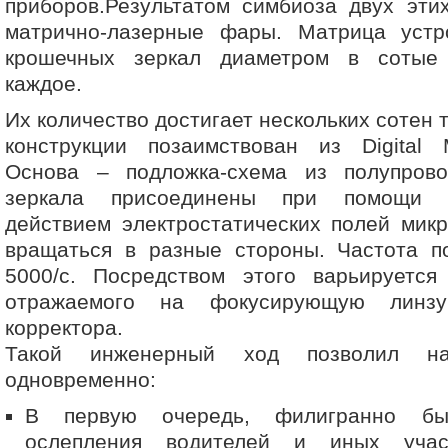
приборов.Результатом симбиоза двух эти
матрично-лазерные фары. Матрица устр
крошечных зеркал диаметром в сотые
каждое.
Их количество достигает нескольких сотен 
конструкции позаимствован из Digital M
Основа – подложка-схема из полупрово
зеркала присоединены при помощи м
действием электростатических полей мик
вращаться в разные стороны. Частота по
5000/с. Посредством этого варьируется 
отражаемого на фокусирующую линз
корректора.
Такой инженерный ход позволил н
одновременно:
В первую очередь, филигранно б
ослепления водителей и иных учас