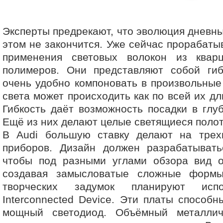
Эксперты предрекают, что эволюция дневны
этом не закончится. Уже сейчас прорабаты
применения световых волокон из квар
полимеров. Они представляют собой гиб
очень удобно компоновать в произвольны
света может происходить как по всей их дли
Гибкость даёт возможность посадки в глу
Ещё из них делают целые светящиеся полот
В Audi большую ставку делают на трех
приборов. Дизайн должен разрабатывать
чтобы под разными углами обзора вид о
создавая замысловатые сложные формы
творческих задумок планируют испо
Interconnected Device. Эти платы способн
мощный светодиод. Объёмный металлич