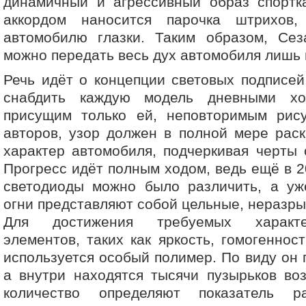
динамичный и агрессивный образ спорт
аккордом наносится парочка штрихов,
автомобилю глазки. Таким образом, Сеза
можно передать весь дух автомобиля лишь 
Речь идёт о концепции световых подписей
снабдить каждую модель дневными х
присущим только ей, неповторимым рис
авторов, узор должен в полной мере рас
характер автомобиля, подчеркивая черты 
Прогресс идёт полным ходом, ведь ещё в 2
светодиоды можно было различить, а уж
огни представляют собой цельные, неразр
Для достижения требуемых характе
элементов, таких как яркость, гомогеннос
используется особый полимер. По виду он 
а внутри находятся тысячи пузырьков во
количество определяют показатель ра