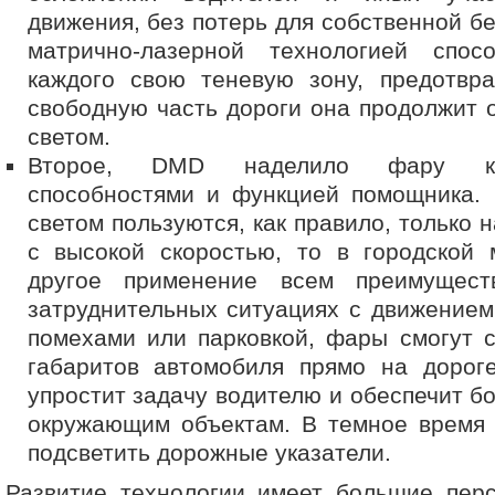
движения, без потерь для собственной б
матрично-лазерной технологией спос
каждого свою теневую зону, предотвра
свободную часть дороги она продолжит
светом.
Второе, DMD наделило фару ком
способностями и функцией помощника. 
светом пользуются, как правило, только н
с высокой скоростью, то в городской 
другое применение всем преимущест
затруднительных ситуациях с движением
помехами или парковкой, фары смогут 
габаритов автомобиля прямо на дороге
упростит задачу водителю и обеспечит б
окружающим объектам. В темное время 
подсветить дорожные указатели.
Развитие технологии имеет большие перс