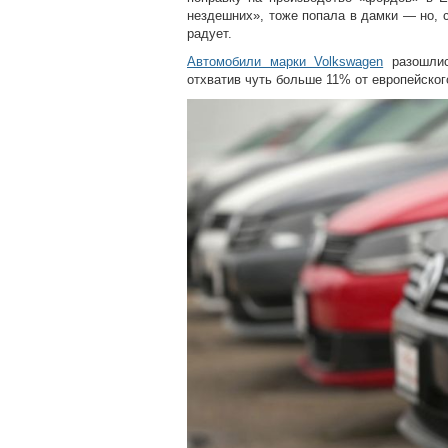
нездешних», тоже попала в дамки — но, с
радует.
Автомобили марки Volkswagen
разошлис
отхватив чуть больше 11% от европейског