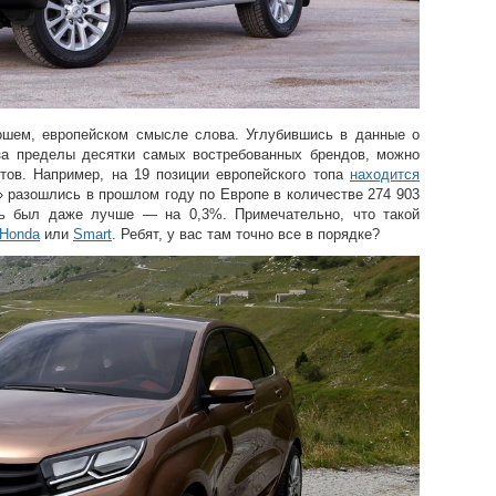
шем, европейском смысле слова. Углубившись в данные о
за пределы десятки самых востребованных брендов, можно
ов. Например, на 19 позиции европейского топа
находится
 разошлись в прошлом году по Европе в количестве 274 903
ль был даже лучше — на 0,3%. Примечательно, что такой
Honda
или
Smart
. Ребят, у вас там точно все в порядке?