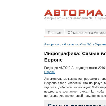
Авториа.org — блог автосайта №1 в Украи
Главная
Объявления на Автори
Авториа.org - блог автосайта №1 в Украин
Инфографика: Самые в
Европе
Редакция AUTO.RIA, подводя итоги 2016
Европе
.
Автомобильные компании продолжают свод
Недавно стало известно, что по резуль
удалось добиться корпорации Volkswag
пьедестале компанию Toyota. Ну, глоба
пользовались наибольшей популярностью