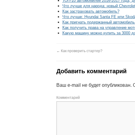
ТОП-10 автомобилей 2016-2017 года, д
Что лучше для народа: новый Chevrolet
Как застраховать автомобиль?
Что лучше: Hyundai Santa FE или Skod
Как пригнать подержанный автомобиль
Как получить права на управление мо
Какую машину можно купить за 3000 д
←
Как проверить стартер?
Добавить комментарий
Ваш e-mail не будет опубликован.
О
Комментарий