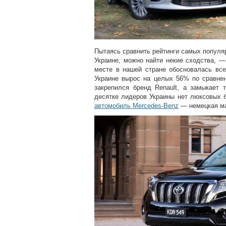
Пытаясь сравнить рейтинги самых популя
Украине, можно найти некие сходства, —
месте в нашей стране обосновалась вс
Украине вырос на целых 56% по сравнен
закрепился бренд Renault, а замыкает
десятке лидеров Украины нет люксовых б
автомобиль Mercedes-Benz
— немецкая ма