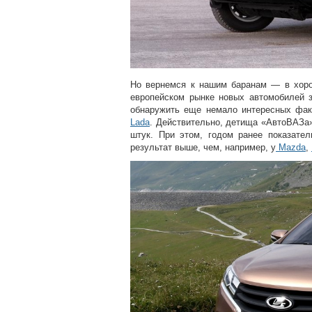
Но вернемся к нашим баранам — в хоро
европейском рынке новых автомобилей 
обнаружить еще немало интересных факт
Lada
. Действительно, детища «АвтоВАЗа»
штук. При этом, годом ранее показате
результат выше, чем, например, у
Mazda
,