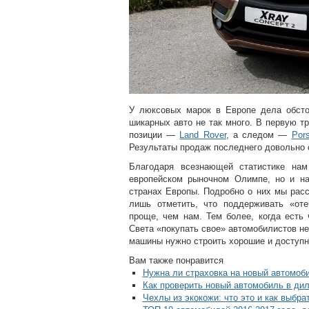
У люксовых марок в Европе дела обсто
шикарных авто не так много. В первую т
позиции —
Land Rover
, а следом —
Por
Результаты продаж последнего довольно 
Благодаря всезнающей статистике нам
европейском рыночном Олимпе, но и на
странах Европы. Подробно о них мы рас
лишь отметить, что поддерживать «оте
проще, чем нам. Тем более, когда есть
Света «покупать свое» автомобилистов не
машины нужно строить хорошие и доступн
Вам также понравится
Нужна ли страховка на новый автомоби
Как проверить новый автомобиль в ди
Чехлы из экокожи: что это и как выбр