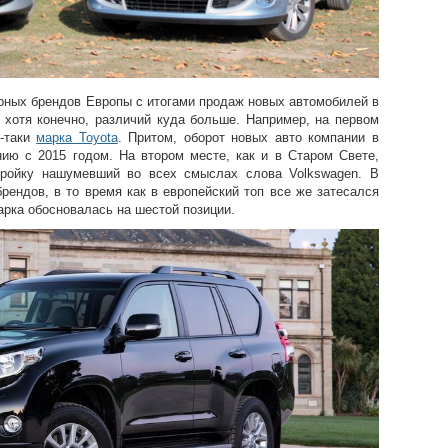
рных брендов Европы с итогами продаж новых автомобилей в
 хотя конечно, различий куда больше. Например, на первом
е-таки
марка Toyota
. Притом, оборот новых авто компании в
ию с 2015 годом. На втором месте, как и в Старом Свете,
 тройку нашумевший во всех смыслах слова Volkswagen. В
рендов, в то время как в европейский топ все же затесался
рка обосновалась на шестой позиции.