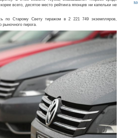
M
корее всего, десятое место рейтинга японцев ни капельки не
ь по Старому Свету тиражом в 2 221 749 экземпляров,
о рыночного пирога.