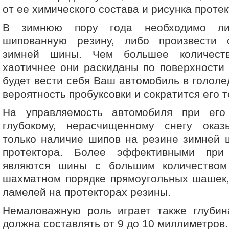
от ее химического состава и рисунка протек
В зимнюю пору года необходимо ли
шипованную резину, либо произвести 
зимней шины. Чем большее количест
хаотичнее они раскиданы по поверхности
будет вести себя Ваш автомобиль в гололед
вероятность пробуксовки и сократится его 
На управляемость автомобиля при его
глубокому, нерасчищенному снегу ока
только наличие шипов на резине зимней 
протектора. Более эффективными при
являются шины с большим количеством
шахматном порядке прямоугольных шашек,
ламелей на протекторах резины.
Немаловажную роль играет также глубина
должна составлять от 9 до 10 миллиметров.