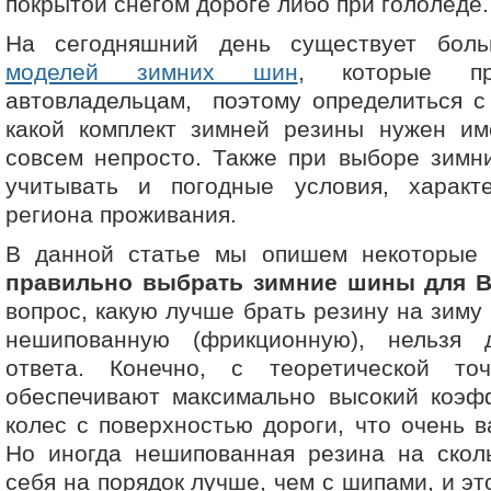
покрытой снегом дороге либо при гололеде.
На сегодняшний день существует боль
моделей зимних шин
, которые пр
автовладельцам, поэтому определиться с
какой комплект зимней резины нужен и
совсем непросто. Также при выборе зимн
учитывать и погодные условия, харак
региона проживания.
В данной статье мы опишем некоторые
правильно выбрать зимние шины для 
вопрос, какую лучше брать резину на зим
нешипованную (фрикционную), нельзя 
ответа. Конечно, с теоретической то
обеспечивают максимально высокий коэф
колес с поверхностью дороги, что очень в
Но иногда нешипованная резина на сколь
себя на порядок лучше, чем с шипами, и э