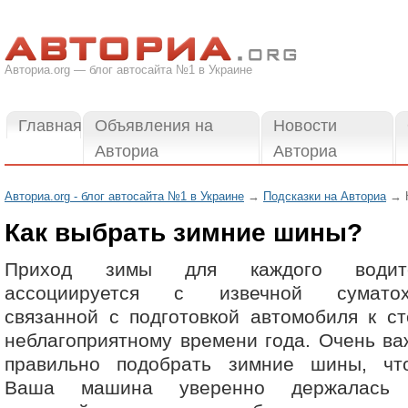
Авториа.org — блог автосайта №1 в Украине
Главная
Объявления на
Новости
Авториа
Авториа
Авториа.org - блог автосайта №1 в Украине
→
Подсказки на Авториа
→ К
Как выбрать зимние шины?
Приход зимы для каждого водит
ассоциируется с извечной суматох
связанной с подготовкой автомобиля к ст
неблагоприятному времени года. Очень ва
правильно подобрать зимние шины, чт
Ваша машина уверенно держалась