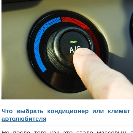
Что выбрать кондиционер или климат 
автолюбителя
Но после того как это стало массовым я