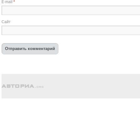
E-mail
*
Сайт