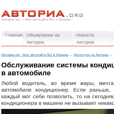
Авториа.org — блог автосайта №1 в Украине
Главная
Объявления на
Новости
Авториа
Авториа
Авториа.org - блог автосайта №1 в Украине
→
Автослухи на Авториа
→ О
Обслуживание системы конди
в автомобиле
Любой водитель, во время жары, мечт
автомобиле кондиционер. Если раньше,
каждый мог себе позволить, то на сегодня
кондиционера в машине не вызывает никако