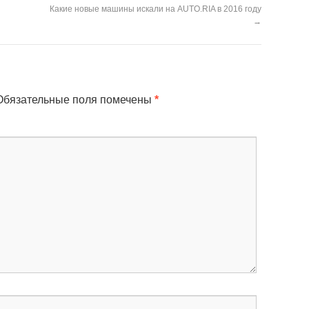
Какие новые машины искали на AUTO.RIA в 2016 году
→
бязательные поля помечены
*