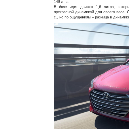
149 л. с.
В базе идет движок 1,6 литра, котор
прекрасной динамикой для своего веса. С
с., но по ощущениям – разница в динамик