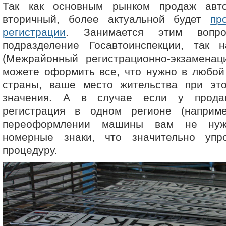
Так как основным рынком продаж авто
вторичный, более актуальной будет
пр
регистрации
. Занимается этим вопро
подразделение Госавтоинспекции, так
(Межрайонный регистрационно-экзаменац
можете оформить все, что нужно в любой
страны, ваше место жительства при эт
значения. А в случае если у прода
регистрация в одном регионе (наприм
переоформлении машины вам не нуж
номерные знаки, что значительно упр
процедуру.