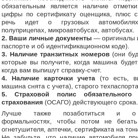
обязательным является наличие отметки
цифры по сертификату оценщика, плюс са
речь идет о грузовых автомобиля
полуприцепах, микроавтобусах, автобусах.
2. Ваши личные документы
— оригиналы и
паспорте и об идентификационном коде).
3. Наличие транзитных номеров
(они буд
которые вы получите, когда машина будет
когда вам выпишут справку-счет.
4. Наличие карточки учета
(то есть, в
машина снята с учета), старого техпаспорта
5. Страховой полис обязательного 
страхования
(ОСАГО) действующего срока.
Лучше также позаботиться и о 
формальностях, чтобы потом не бегат
огнетушителя, аптечки, сертификата на тон
Не забудьте, что наличие автомобиля пр