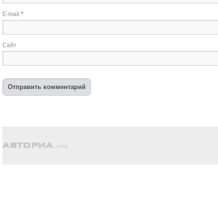
E-mail
*
Сайт