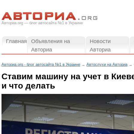
Авториа.org — блог автосайта №1 в Украине
Главная
Объявления на
Новости
Авториа
Авториа
Авториа.org - блог автосайта №1 в Украине
→
Автослухи на Авториа
→ С
Ставим машину на учет в Киеве
и что делать