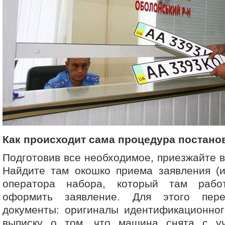
Как происходит сама процедура постанов
Подготовив все необходимое, приезжайте
Найдите там окошко приема заявления (
оператора набора, который там рабо
оформить заявление. Для этого пер
документы: оригиналы идентификационног
выписку о том, что машина снята с уч