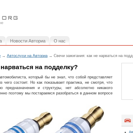
не
а
Новости Авториа
О нас
е
→
Автослухи на Авториа
→ Свечи зажигания: как не нарваться на под
е нарваться на подделку?
автомобилиста, который бы не знал, что собой представляет
з чего состоит. Но как показывает практика, не смотря, что
но предназначения и структуры, нет абсолютно никакого
енно поэтому мы постараемся разобраться в данном вопросе
Ав