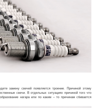
едете замену свечей появляется троение. Причиной этому
ественные свечи. В отдельных ситуациях причиной того что
 образование нагара или по каким – то причинам сбивается