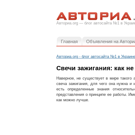
Авториа.org — блог автосайта №1 в Украи
Главная
Объявления на Автори
Авториа.org - блог автосайта №1 в Украин
Свечи зажигания: как н
Наверное, не существует в мире такого 
свеча зажигания, для чего она нужна и и
есть определенные знания относитель
представления о принципе ее работы. Им
как можно лучше.