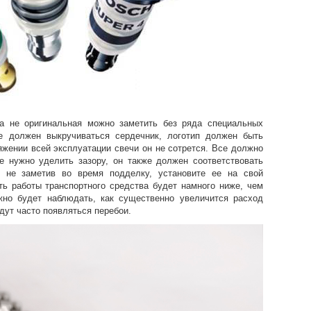
ча не оригинальная можно заметить без ряда специальных
е должен выкручиваться сердечник, логотип должен быть
яжении всей эксплуатации свечи он не сотрется. Все должно
е нужно уделить зазору, он также должен соответствовать
, не заметив во время подделку, установите ее на свой
ть работы транспортного средства будет намного ниже, чем
но будет наблюдать, как существенно увеличится расход
дут часто появляться перебои.