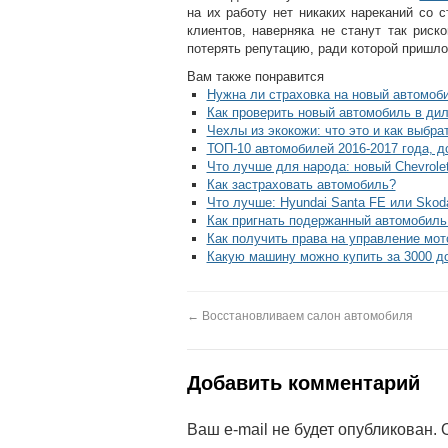
на их работу нет никаких нареканий со 
клиентов, наверняка не станут так риск
потерять репутацию, ради которой пришло
Вам также понравится
Нужна ли страховка на новый автомоби
Как проверить новый автомобиль в ди
Чехлы из экокожи: что это и как выбр
ТОП-10 автомобилей 2016-2017 года, д
Что лучше для народа: новый Chevrolet
Как застраховать автомобиль?
Что лучше: Hyundai Santa FE или Skod
Как пригнать подержанный автомобиль
Как получить права на управление мо
Какую машину можно купить за 3000 д
←
Восстановливаем салон автомобиля
Добавить комментарий
Ваш e-mail не будет опубликован.
О