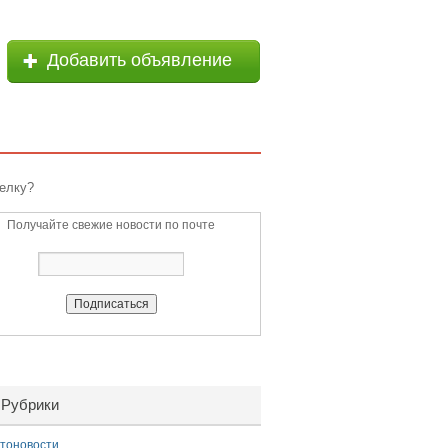
Добавить объявление
делку?
Получайте свежие новости по почте
Рубрики
тоновости