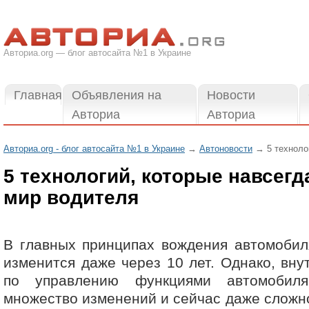
Авториа.org — блог автосайта №1 в Украине
Главная
Объявления на
Новости
Авториа
Авториа
Авториа.org - блог автосайта №1 в Украине
→
Автоновости
→ 5 технолог
5 технологий, которые навсег
мир водителя
В главных принципах вождения автомобил
изменится даже через 10 лет. Однако, вну
по управлению функциями автомобил
множество изменений и сейчас даже сложно