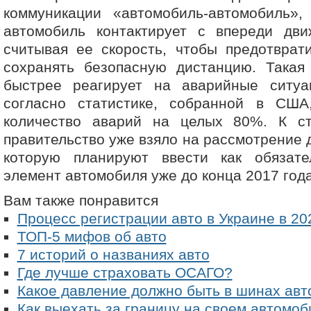
коммуникации «автомобиль-автомобиль»
автомобиль контактирует с впереди дв
считывая ее скорость, чтобы предотврат
сохранять безопасную дистанцию. Такая
быстрее реагирует на аварийные ситу
согласно статистике, собранной в США
количество аварий на целых 80%. К ст
правительство уже взяло на рассмотрение 
которую планируют ввести как обязат
элемент автомобиля уже до конца 2017 года
Вам также понравится
Процесс регистрации авто в Украине в 20
ТОП-5 мифов об авто
7 историй о названиях авто
Где лучше страховать ОСАГО?
Какое давление должно быть в шинах ав
Как выехать за границу на своем автомоб