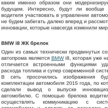
каким именно образом они модернизир
будущем. Интересно, будут ли вообще
водителя участвовать в управлении автом
не будем забегать далеко вперед и рассмо
инновации, которые навсегда изменили мир
BMW i8 ЖК брелок
Один из самых технически продвинутых с
автопрома является
BMW
i8, которая уже 
отличается встроенными функциями уд
расхода топлива и супер современной сист
В сеть просочились изображения бу
комплектации автомобиля 2015 года, по ко
сделали вывод о выпуске инновацио
автомобилю. С помощью брелока водите
осуществлять коммуникацию с сист