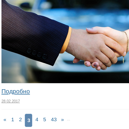
Подробно
28.02.2017
«
1
2
4
5
43
»
...
3