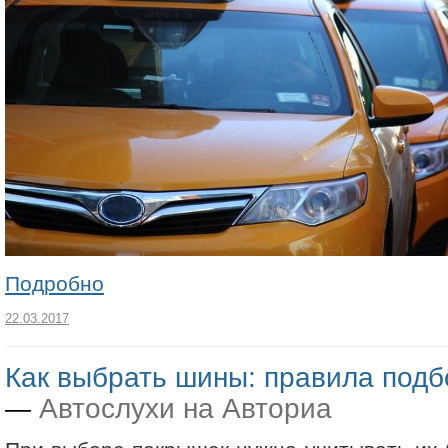
Подробно
22.03.2017
Как выбрать шины: правила под
Автослухи на Авториа
—