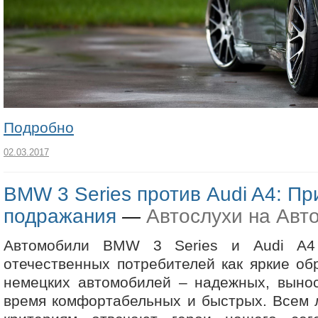
Подробно
02.03.2017
BMW 3 Series против Audi A4: П
подражания
Автослухи на Авт
—
Автомобили BMW 3 Series и Audi A4
отечественных потребителей как яркие об
немецких автомобилей – надежных, вынос
время комфортабельных и быстрых. Всем 