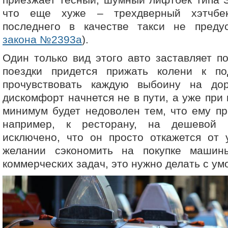
что еще хуже – трехдверный хэтчбек
последнего в качестве такси не пред
закона №2393а
).
Один только вид этого авто заставляет по
поездки придется прижать колени к п
прочувствовать каждую выбоину на до
дискомфорт начнется не в пути, а уже при 
минимум будет недоволен тем, что ему пр
например, к ресторану, на дешевой 
исключено, что он просто откажется от 
желании сэкономить на покупке машин
коммерческих задач, это нужно делать с ум