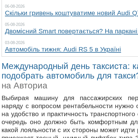
06-08-2026
Скільки гривень коштуватиме новий Audi Q
05-08-2026
Двомісний Smart повертається? На паркані
03-08-2026
Автомобіль тижня: Audi RS 5 в Україні
Международный день таксиста: к
подобрать автомобиль для такси
на Авториа
Выбирая машину для пассажирских пер
наряду с вопросом рентабельности нужно
на удобство и практичность транспортного
очередь оно должно быть комфортным для
какой лояльности с их стороны может идти 
приезжает тесный, шумный лифтбек типа 