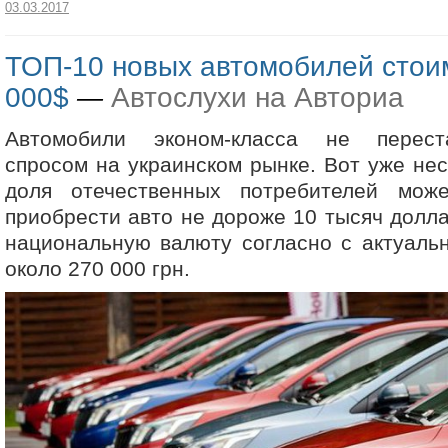
03.03.2017
ТОП-10 новых автомобилей стои
000$
Автослухи на Авториа
—
Автомобили эконом-класса не перест
спросом на украинском рынке. Вот уже нес
доля отечественных потребителей мож
приобрести авто не дороже 10 тысяч долла
национальную валюту согласно с актуаль
около 270 000 грн.