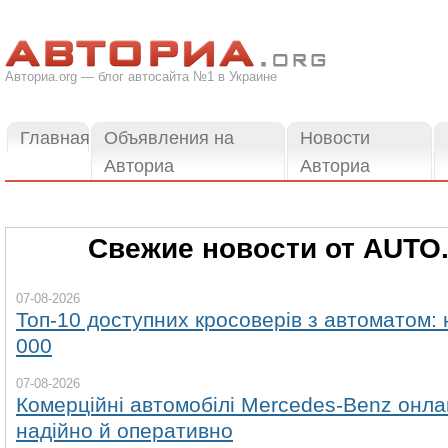
Авториа.org — блог автосайта №1 в Украине
Главная
Объявления на
Новости
Авториа
Авториа
Свежие новости от AUTO
07-08-2026
Топ-10 доступних кросоверів з автоматом: 
000
07-08-2026
Комерційні автомобілі Mercedes-Benz онла
надійно й оперативно