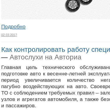
Подробно
02.03.2017
Как контролировать работу спец
Автослухи на Авториа
—
Главная цель технического обслужива
подготовке авто к весенне-летней эксплуата
период увеличивается количество нег
пагубно воздействующих на авто. Своевр
ТО с соблюдением требуемых правил – зало
узлов и агрегатов автомобиля, а также бе
и пассажиров.